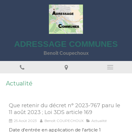
ADRESSAGE COMMUNES
Benoît Coupechoux
Actualité
Que retenir du décret n° 2023-767 paru le
11 août 2023 ; Loi 3DS article 169
25 Août 2023
Benoît COUPECHOUX
Actualité
Date d'entrée en application de l'article 1