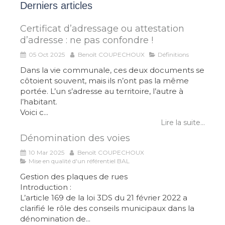
Derniers articles
Certificat d’adressage ou attestation
d’adresse : ne pas confondre !
05 Oct 2025
Benoît COUPECHOUX
Définitions
Dans la vie communale, ces deux documents se
côtoient souvent, mais ils n’ont pas la même
portée. L’un s’adresse au territoire, l’autre à
l’habitant.
Voici c...
Lire la suite...
Dénomination des voies
10 Mar 2025
Benoît COUPECHOUX
Mise en qualité d'un référentiel BAL
Gestion des plaques de rues
Introduction :
L’article 169 de la loi 3DS du 21 février 2022 a
clarifié le rôle des conseils municipaux dans la
dénomination de...