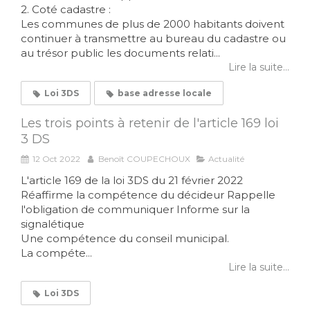
2. Coté cadastre :
Les communes de plus de 2000 habitants doivent
continuer à transmettre au bureau du cadastre ou
au trésor public les documents relati...
Lire la suite...
Loi 3DS
base adresse locale
Les trois points à retenir de l'article 169 loi
3 DS
12 Oct 2022
Benoît COUPECHOUX
Actualité
L'article 169 de la loi 3DS du 21 février 2022
Réaffirme la compétence du décideur Rappelle
l'obligation de communiquer Informe sur la
signalétique
Une compétence du conseil municipal.
La compéte...
Lire la suite...
Loi 3DS