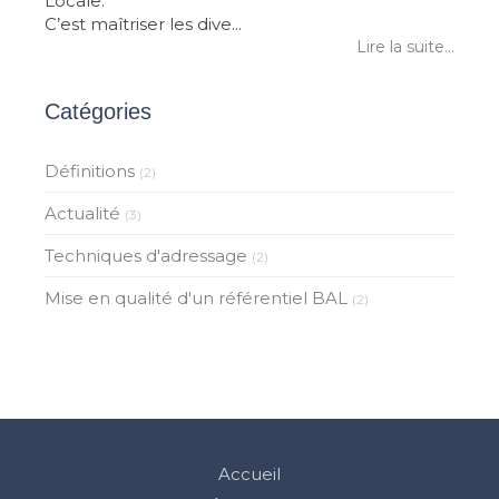
Locale.
C’est maîtriser les dive...
Lire la suite...
Catégories
Définitions
(2)
Actualité
(3)
Techniques d'adressage
(2)
Mise en qualité d'un référentiel BAL
(2)
Accueil