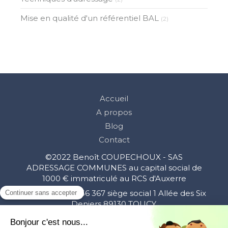
Mise en qualité d'un référentiel BAL
(2)
Accueil
A propos
Blog
Contact
©2022 Benoît COUPECHOUX - SAS
ADRESSAGE COMMUNES au capital social de
1000 € immatriculé au RCS d'Auxerre
sous le n° 912 356 367 siège social 1 Allée des Six
Deniers 89130 TOUCY.
Numéro de déclaration d'activité : 27 89 01677