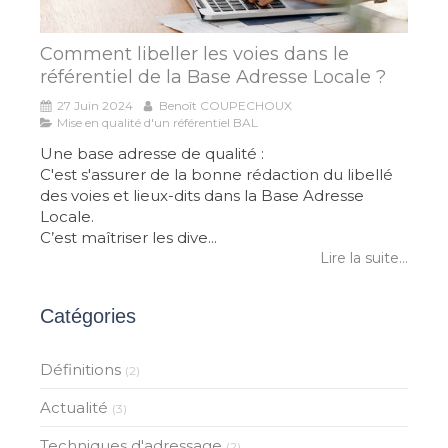
Comment libeller les voies dans le
référentiel de la Base Adresse Locale ?
27 Juin 2024
Benoît COUPECHOUX
Mise en qualité d'un référentiel BAL
Une base adresse de qualité :
C'est s'assurer de la bonne rédaction du libellé
des voies et lieux-dits dans la Base Adresse
Locale.
C’est maîtriser les dive...
Lire la suite...
Catégories
Définitions
(2)
Actualité
(3)
Techniques d'adressage
(2)