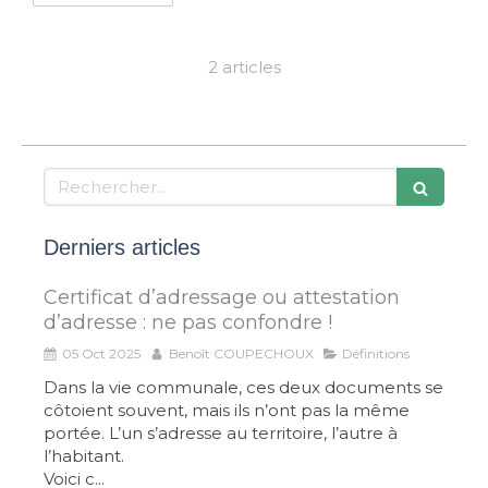
2 articles
Rechercher
Derniers articles
Certificat d’adressage ou attestation
d’adresse : ne pas confondre !
05 Oct 2025
Benoît COUPECHOUX
Définitions
Dans la vie communale, ces deux documents se
côtoient souvent, mais ils n’ont pas la même
portée. L’un s’adresse au territoire, l’autre à
l’habitant.
Voici c...